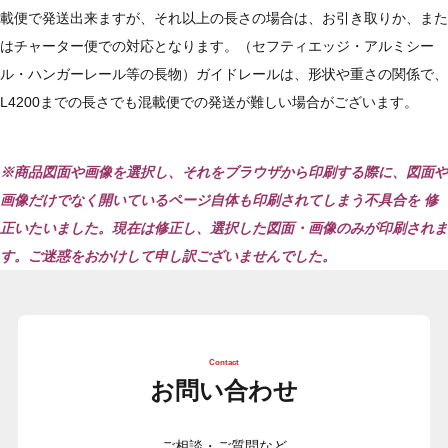
載便で発送出来ますが、それ以上の長さの場合は、お引き取りか、また
はチャーター便での対応となります。（セフティエッジ・アルミシー
ル・ハンガーレール等の長物）ガイドレールは、形状や重さの関係で、
L4200までの長さでも混載便での発送が難しい場合がございます。
※商品図面や画像を選択し、それをブラウザから印刷する際に、図面や
画像だけでなく開いているページ自体も印刷されてしまう不具合を
修
正いたいました。現在は修正し、選択した図面・画像のみが印刷されま
す。ご迷惑をおかけして申し訳ございませんでした。
Contact
お問い合わせ
ご相談・ご質問など