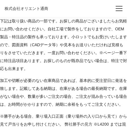
株式会社オリエント通商
下記は取り扱い商品の一部です。お探しの商品がございましたらお気軽
にお問い合わせください。自社工場で製作をしておりますので、OEM
製品・特注品の製作も承っております。小ロットでもお受けいたします
ので、図面資料（CADデータ等）や見本をお送りいただければ見積も
りをさせていただきます。一度お問い合わせください。※ページ一番下
に特注品項目あります。お探しのものが既存品でない場合は、特注で対
応も出来ます。
加工や切断が必要のない在庫商品であれば、基本的に受注翌日に発送を
致します。記載してある納期は、在庫がある場合の最長納期です。在庫
がない場合や、数量が多いご注文の場合、ご注文が混み合っている場合
は、お時間がかかりますので、納期に余裕をもってご注文ください。
※勝手がある場合、乗り場入口正面（乗り場外の入り口から見て）から
見て戸当りをお申し付けください。
弊社勝手の見方
※L4200 までは混