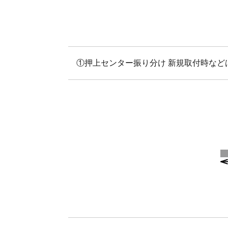
①押上センター振り分け 新規取付時な