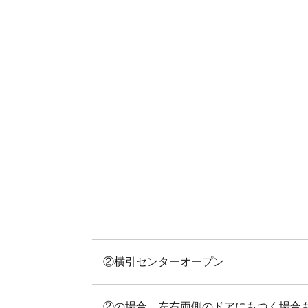
②横引センターオープン
②の場合、左右両側のドアにもつく場合