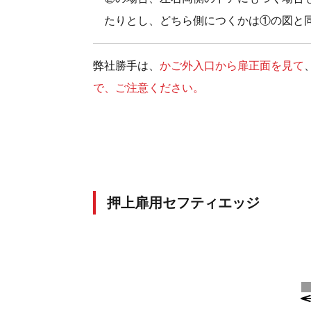
たりとし、どちら側につくかは①の図と
弊社勝手は、
かご外入口から扉正面を見て
で、ご注意ください。
押上扉用セフティエッジ