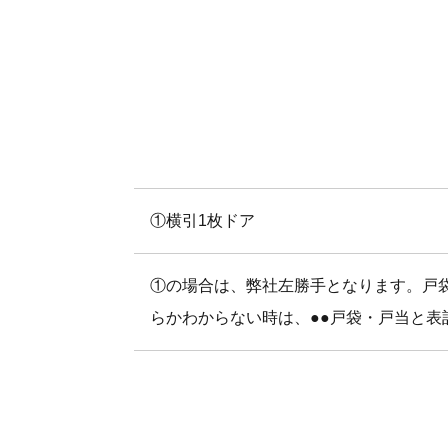
①横引1枚ドア
①の場合は、弊社左勝手となります。戸
らかわからない時は、●●戸袋・戸当と