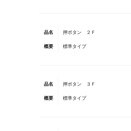
品名
押ボタン ２Ｆ
概要
標準タイプ
品名
押ボタン ３Ｆ
概要
標準タイプ