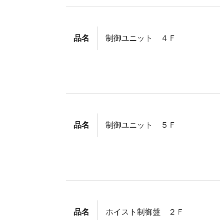
品名
制御ユニット ４Ｆ
品名
制御ユニット ５Ｆ
品名
ホイスト制御盤 ２Ｆ