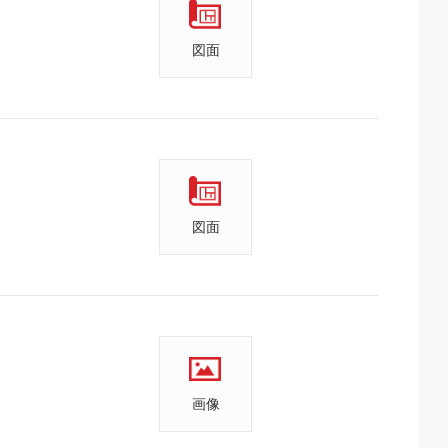
図面
図面
画像