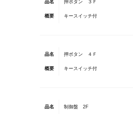
品名
押ボタン ３Ｆ
概要
キースイッチ付
品名
押ボタン ４Ｆ
概要
キースイッチ付
品名
制御盤 2F