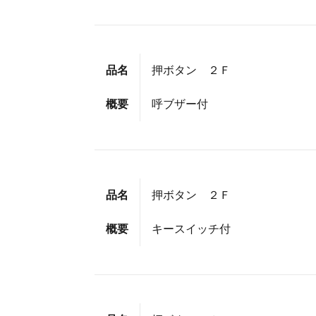
品名
押ボタン ２Ｆ
概要
呼ブザー付
品名
押ボタン ２Ｆ
概要
キースイッチ付