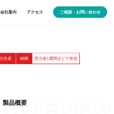
会社案内
アクセス
ご相談・お問い合わせ
注生産
納期
受注後1週間ほどで発送
製品概要