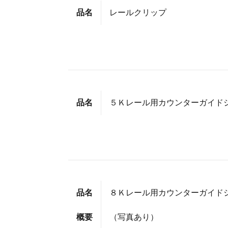
品名
レールクリップ
品名
５Ｋレール用カウンターガイド
品名
８Ｋレール用カウンターガイド
概要
（写真あり）