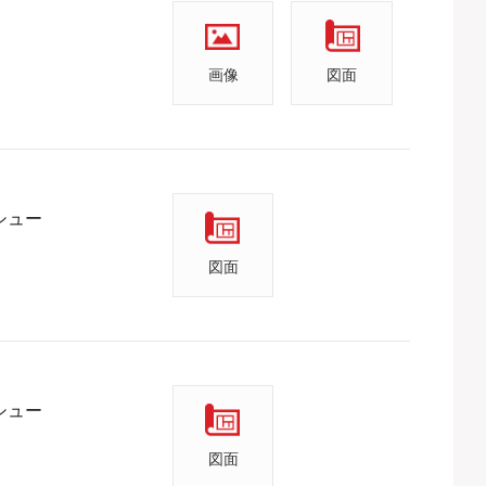
画像
図面
シュー
図面
シュー
図面